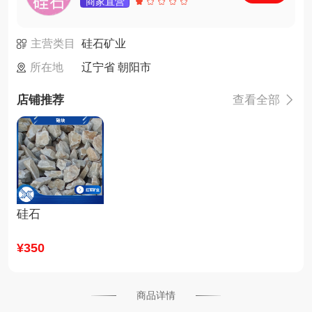
商家直营
主营类目
硅石矿业
所在地
辽宁省 朝阳市
店铺推荐
查看全部

硅石
¥
350
商品详情