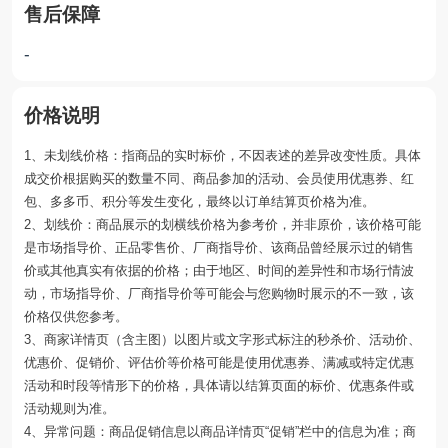
售后保障
-
价格说明
1、未划线价格：指商品的实时标价，不因表述的差异改变性质。具体
成交价根据购买的数量不同、商品参加的活动、会员使用优惠券、红
包、多多币、积分等发生变化，最终以订单结算页价格为准。
2、划线价：商品展示的划横线价格为参考价，并非原价，该价格可能
是市场指导价、正品零售价、厂商指导价、该商品曾经展示过的销售
价或其他真实有依据的价格；由于地区、时间的差异性和市场行情波
动，市场指导价、厂商指导价等可能会与您购物时展示的不一致，该
价格仅供您参考。
3、商家详情页（含主图）以图片或文字形式标注的秒杀价、活动价、
优惠价、促销价、评估价等价格可能是使用优惠券、满减或特定优惠
活动和时段等情形下的价格，具体请以结算页面的标价、优惠条件或
活动规则为准。
4、异常问题：商品促销信息以商品详情页“促销”栏中的信息为准；商