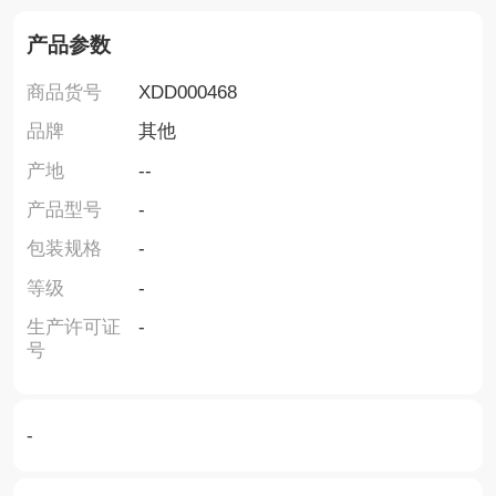
产品参数
商品货号
XDD000468
品牌
其他
产地
--
产品型号
-
包装规格
-
等级
-
生产许可证
-
号
-