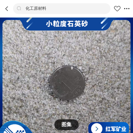



化工原材料
商品
评价
详情
推荐
图集